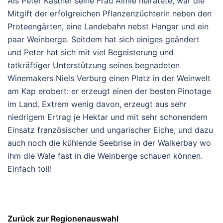
Als Peter Kastner seine Frau Aimie heiratete, war die
Mitgift der erfolgreichen Pflanzenzüchterin neben den
Proteengärten, eine Landebahn nebst Hangar und ein
paar Weinberge. Seitdem hat sich einiges geändert
und Peter hat sich mit viel Begeisterung und
tatkräftiger Unterstützung seines begnadeten
Winemakers Niels Verburg einen Platz in der Weinwelt
am Kap erobert: er erzeugt einen der besten Pinotage
im Land. Extrem wenig davon, erzeugt aus sehr
niedrigem Ertrag je Hektar und mit sehr schonendem
Einsatz französischer und ungarischer Eiche, und dazu
auch noch die kühlende Seebrise in der Walkerbay wo
ihm die Wale fast in die Weinberge schauen können.
Einfach toll!
Zurück zur Regionenauswahl