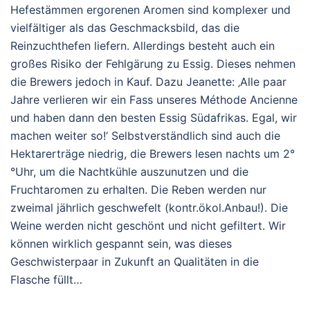
Hefestämmen ergorenen Aromen sind komplexer und
vielfältiger als das Geschmacksbild, das die
Reinzuchthefen liefern. Allerdings besteht auch ein
großes Risiko der Fehlgärung zu Essig. Dieses nehmen
die Brewers jedoch in Kauf. Dazu Jeanette: ‚Alle paar
Jahre verlieren wir ein Fass unseres Méthode Ancienne
und haben dann den besten Essig Südafrikas. Egal, wir
machen weiter so!‘ Selbstverständlich sind auch die
Hektarerträge niedrig, die Brewers lesen nachts um 2°
°Uhr, um die Nachtkühle auszunutzen und die
Fruchtaromen zu erhalten. Die Reben werden nur
zweimal jährlich geschwefelt (kontr.ökol.Anbau!). Die
Weine werden nicht geschönt und nicht gefiltert. Wir
können wirklich gespannt sein, was dieses
Geschwisterpaar in Zukunft an Qualitäten in die
Flasche füllt…