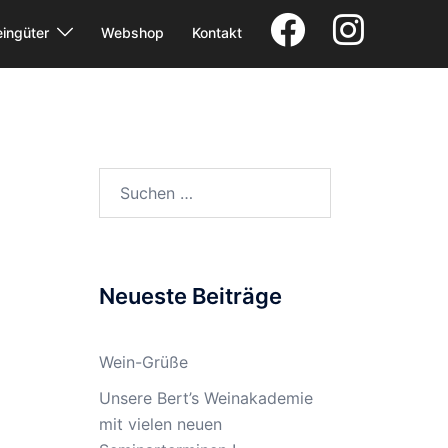
FB
IG
ingüter
Webshop
Kontakt
Suchen
nach:
Neueste Beiträge
Wein-Grüße
Unsere Bert’s Weinakademie
mit vielen neuen