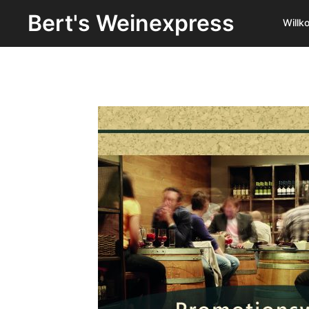
Zum
Bert's Weinexpress
Will
Inhalt
springen