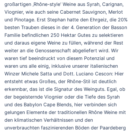
großartigen ‚Rhône-style‘ Weine aus Syrah, Carignan,
Viognier, wie auch seine Cabernet Sauvignon, Merlot
und Pinotage. Erst Stephan hatte den Ehrgeiz, die 20%
besten Trauben dieses in der 4. Generation der Basson
Familie befindlichen 250 Hektar Gutes zu selektieren
und daraus eigene Weine zu füllen, während der Rest
weiter an die Genossenschaft abgeliefert wird. Wir
waren tief beeindruckt von diesem Potenzial und
waren uns alle einig, inklusive unserer italienischen
Winzer Michele Satta und Dott. Luciano Cescon: Hier
entsteht etwas Großes, der Rhône-Stil ist deutlich
erkennbar, das ist die Signatur des Weinguts. Egal, ob
der begeisternde Viognier oder die Tiefe des Syrah
und des Babylon Cape Blends, hier verbinden sich
gelungen Elemente der traditionellen Rhône Weine mit
den klimatischen Verhältnissen und den
unverbrauchten faszinierenden Böden der Paardeberg