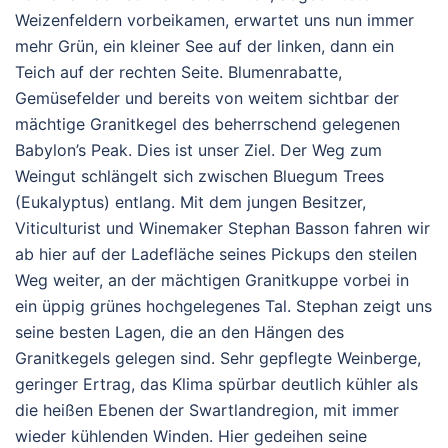
Weizenfeldern vorbeikamen, erwartet uns nun immer
mehr Grün, ein kleiner See auf der linken, dann ein
Teich auf der rechten Seite. Blumenrabatte,
Gemüsefelder und bereits von weitem sichtbar der
mächtige Granitkegel des beherrschend gelegenen
Babylon’s Peak. Dies ist unser Ziel. Der Weg zum
Weingut schlängelt sich zwischen Bluegum Trees
(Eukalyptus) entlang. Mit dem jungen Besitzer,
Viticulturist und Winemaker Stephan Basson fahren wir
ab hier auf der Ladefläche seines Pickups den steilen
Weg weiter, an der mächtigen Granitkuppe vorbei in
ein üppig grünes hochgelegenes Tal. Stephan zeigt uns
seine besten Lagen, die an den Hängen des
Granitkegels gelegen sind. Sehr gepflegte Weinberge,
geringer Ertrag, das Klima spürbar deutlich kühler als
die heißen Ebenen der Swartlandregion, mit immer
wieder kühlenden Winden. Hier gedeihen seine