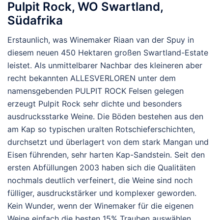
Pulpit Rock, WO Swartland,
Südafrika
Erstaunlich, was Winemaker Riaan van der Spuy in
diesem neuen 450 Hektaren großen Swartland-Estate
leistet. Als unmittelbarer Nachbar des kleineren aber
recht bekannten ALLESVERLOREN unter dem
namensgebenden PULPIT ROCK Felsen gelegen
erzeugt Pulpit Rock sehr dichte und besonders
ausdrucksstarke Weine. Die Böden bestehen aus den
am Kap so typischen uralten Rotschieferschichten,
durchsetzt und überlagert von dem stark Mangan und
Eisen führenden, sehr harten Kap-Sandstein. Seit den
ersten Abfüllungen 2003 haben sich die Qualitäten
nochmals deutlich verfeinert, die Weine sind noch
fülliger, ausdruckstärker und komplexer geworden.
Kein Wunder, wenn der Winemaker für die eigenen
Weine einfach die besten 15% Trauben auswählen